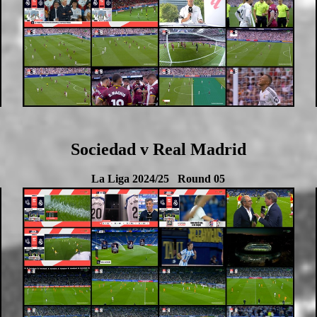
Sociedad v Real Madrid
La Liga 2024/25 Round 05