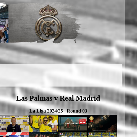
Las Palmas v Real Madrid
La Liga 2024/25 Round 03