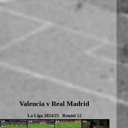
Valencia v Real Madrid
La Liga 2024/25 Round 12