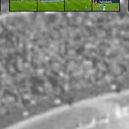
Adsense - Liga 2023/24