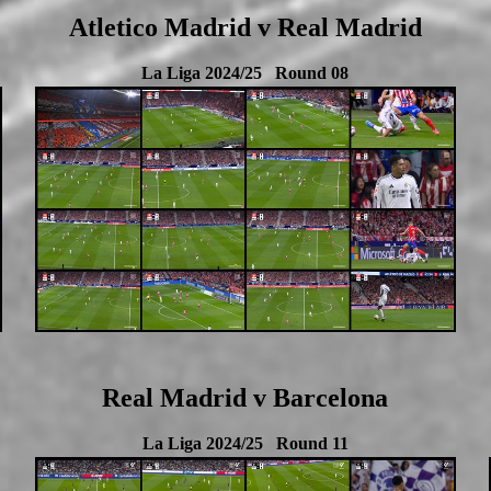
Atletico Madrid v Real Madrid
La Liga 2024/25 Round 08
Real Madrid v Barcelona
La Liga 2024/25 Round 11