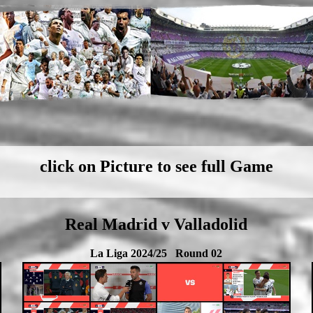
click on Picture to see full Game
Real Madrid v Valladolid
La Liga 2024/25 Round 02