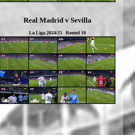
Real Madrid v Sevilla
La Liga 2024/25 Round 18