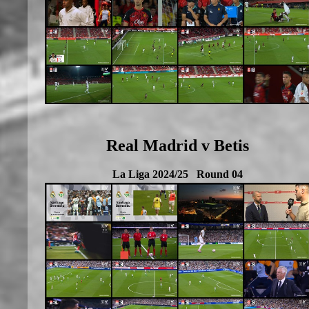
Real Madrid v Betis
La Liga 2024/25 Round 04