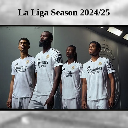
La Liga Season 2024/25