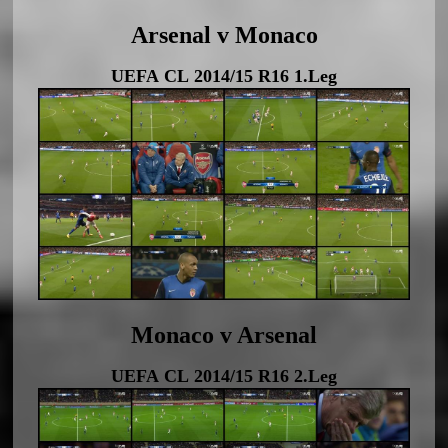
Arsenal v Monaco
UEFA CL 2014/15 R16 1.Leg
Monaco v Arsenal
UEFA CL 2014/15 R16 2.Leg