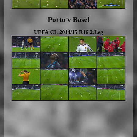
Porto v Basel
UEFA CL 2014/15 R16 2.Leg
Adsense SL Q R