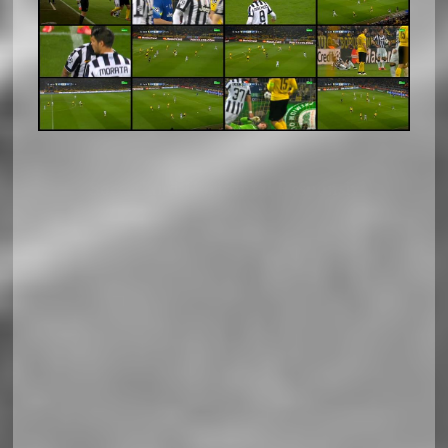
Soccerland Horizontal Responsiv