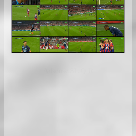
Adsense SL Q R