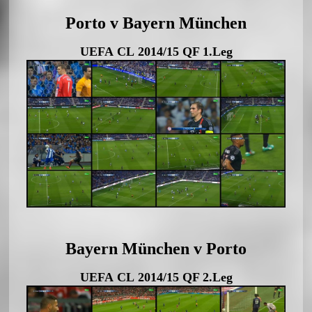
Porto v Bayern München
UEFA CL 2014/15 QF 1.Leg
Bayern München v Porto
UEFA CL 2014/15 QF 2.Leg