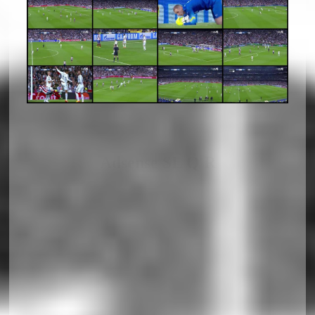
Adsense SL Q R