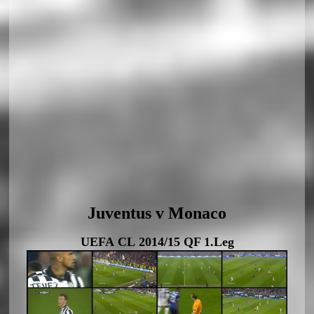
Juventus v Monaco
UEFA CL 2014/15 QF 1.Leg