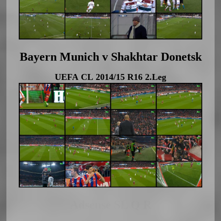
Bayern Munich v Shakhtar Donetsk
UEFA CL 2014/15 R16 2.Leg
Adsense SL Q R