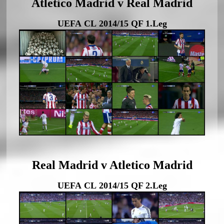
Atletico Madrid v Real Madrid
UEFA CL 2014/15 QF 1.Leg
Real Madrid v Atletico Madrid
UEFA CL 2014/15 QF 2.Leg